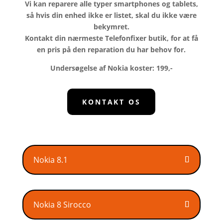
Vi kan reparere alle typer smartphones og tablets,
så hvis din enhed ikke er listet, skal du ikke være
bekymret.
Kontakt din nærmeste Telefonfixer butik, for at få
en pris på den reparation du har behov for.
Undersøgelse af Nokia koster: 199,-
KONTAKT OS
Nokia 8.1
Nokia 8 Sirocco