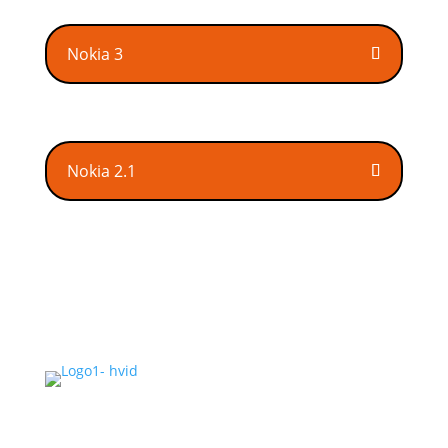
Nokia 3
Nokia 2.1
Vi tilbyder hurtig og pålidelig reparation af alle